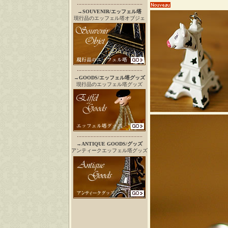
→
SOUVENIR/エッフェル塔
現行品のエッフェル塔オブジェ
→
GOODS/エッフェル塔グッズ
現行品のエッフェル塔グッズ
→
ANTIQUE GOODS/グッズ
アンティークエッフェル塔グッズ