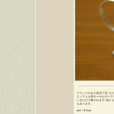
フランスのお土産店で見つけ
エッフェル塔キーホルダーで
いるだけで癒されます♪他に
もあります。
size：6.5cm