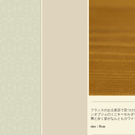
フランスのお土産店で見つけ
ンオブジェのミニキーホルダ
爽と歩く姿がなんともカワイ
size：8cm