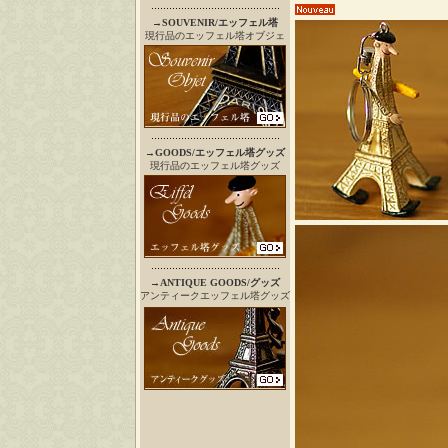
→
SOUVENIR/エッフェル塔
現行品のエッフェル塔オブジェ
→
GOODS/エッフェル塔グッズ
現行品のエッフェル塔グッズ
→
ANTIQUE GOODS/グッズ
アンティークエッフェル塔グッズ