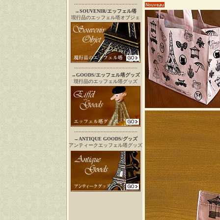
→
SOUVENIR/エッフェル塔
現行品のエッフェル塔オブジェ
→
GOODS/エッフェル塔グッズ
現行品のエッフェル塔グッズ
→
ANTIQUE GOODS/グッズ
アンティークエッフェル塔グッズ