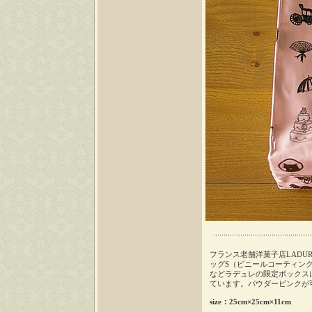
フランス老舗洋菓子店LADU
ッグS（ビニールコーティン
などラデュレの限定ボックス
ています。パウダーピンクが
size：25cm×25cm×11cm