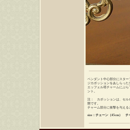
ペンダント中心部分にスター
ジカボッションをあしらった
エッフェル塔チャームにぶら
ント。
注： カボッションは、セル
態です。
チャーム部分に衝撃を与える
size：チェーン（45cm） チ