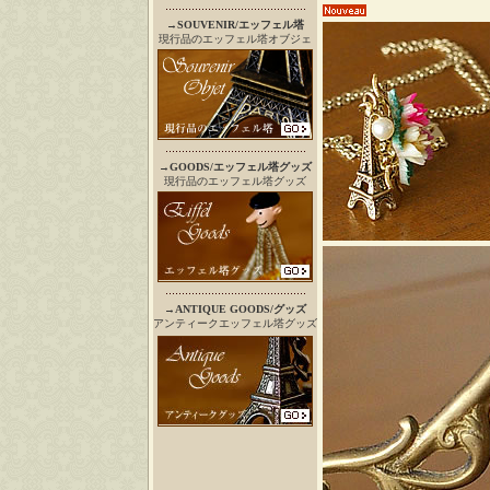
→
SOUVENIR/エッフェル塔
現行品のエッフェル塔オブジェ
→
GOODS/エッフェル塔グッズ
現行品のエッフェル塔グッズ
→
ANTIQUE GOODS/グッズ
アンティークエッフェル塔グッズ