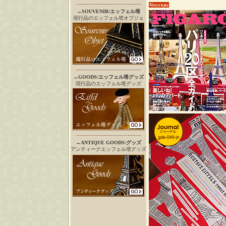
→
SOUVENIR/エッフェル塔
現行品のエッフェル塔オブジェ
→
GOODS/エッフェル塔グッズ
現行品のエッフェル塔グッズ
→
ANTIQUE GOODS/グッズ
アンティークエッフェル塔グッズ