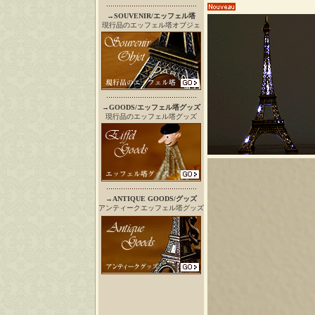
→
SOUVENIR/エッフェル塔
現行品のエッフェル塔オブジェ
→
GOODS/エッフェル塔グッズ
現行品のエッフェル塔グッズ
→
ANTIQUE GOODS/グッズ
アンティークエッフェル塔グッズ